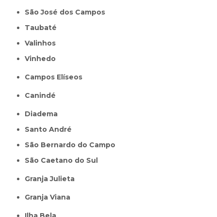
São José dos Campos
Taubaté
Valinhos
Vinhedo
Campos Elíseos
Canindé
Diadema
Santo André
São Bernardo do Campo
São Caetano do Sul
Granja Julieta
Granja Viana
Ilha Bela