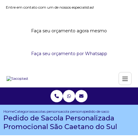
Entre em contato com um de nossos especialistas!
Faça seu orçamento agora mesmo
Faça seu orçamento por Whatsapp
Home
Categorias
sacolas personalizadas
sacola personalizada para congresso
pedido de sacola personalizad
Pedido de Sacola Personalizada
Promocional São Caetano do Sul