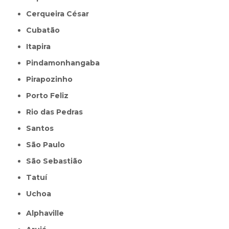
Cerqueira César
Cubatão
Itapira
Pindamonhangaba
Pirapozinho
Porto Feliz
Rio das Pedras
Santos
São Paulo
São Sebastião
Tatuí
Uchoa
Alphaville