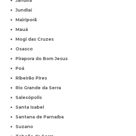
Jandira
Jundiaí
Mairiporã
Mauá
Mogi das Cruzes
Osasco
Pirapora do Bom Jesus
Poá
Ribeirão Pires
Rio Grande da Serra
Salesópolis
Santa Isabel
Santana de Parnaíba
Suzano