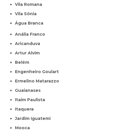
Vila Romana
Vila Sônia
Água Branca
Anália Franco
Aricanduva
Artur Alvim
Belém
Engenheiro Goulart
Ermelino Matarazzo
Guaianases
Itaim Paulista
Itaquera
Jardim Iguatemi
Mooca