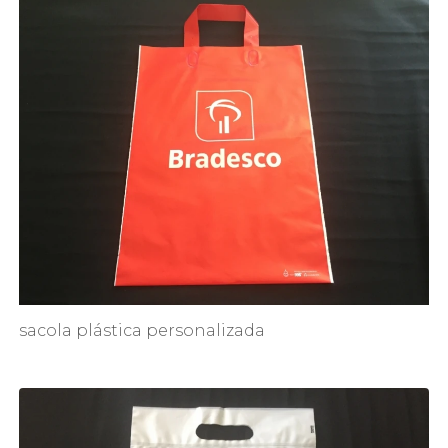
sacola plástica personalizada