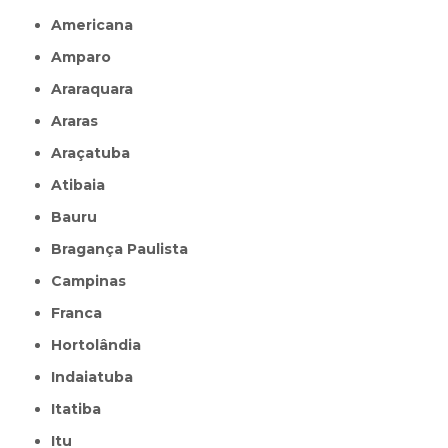
Americana
Amparo
Araraquara
Araras
Araçatuba
Atibaia
Bauru
Bragança Paulista
Campinas
Franca
Hortolândia
Indaiatuba
Itatiba
Itu