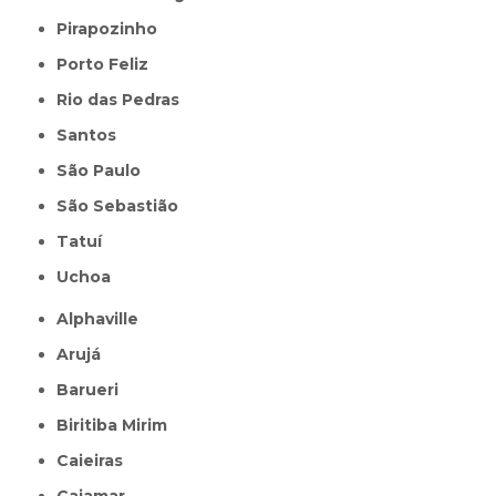
Pirapozinho
Porto Feliz
Rio das Pedras
Santos
São Paulo
São Sebastião
Tatuí
Uchoa
Alphaville
Arujá
Barueri
Biritiba Mirim
Caieiras
Cajamar