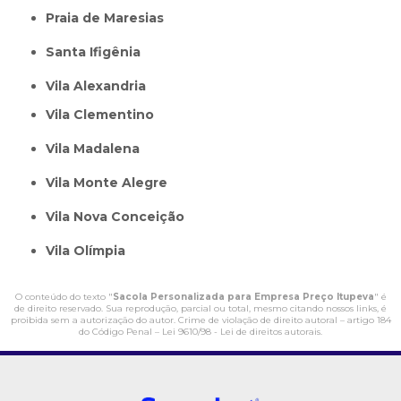
Praia de Maresias
Santa Ifigênia
Vila Alexandria
Vila Clementino
Vila Madalena
Vila Monte Alegre
Vila Nova Conceição
Vila Olímpia
O conteúdo do texto "
Sacola Personalizada para Empresa Preço Itupeva
" é
de direito reservado. Sua reprodução, parcial ou total, mesmo citando nossos links, é
proibida sem a autorização do autor. Crime de violação de direito autoral – artigo 184
do Código Penal –
Lei 9610/98 - Lei de direitos autorais
.