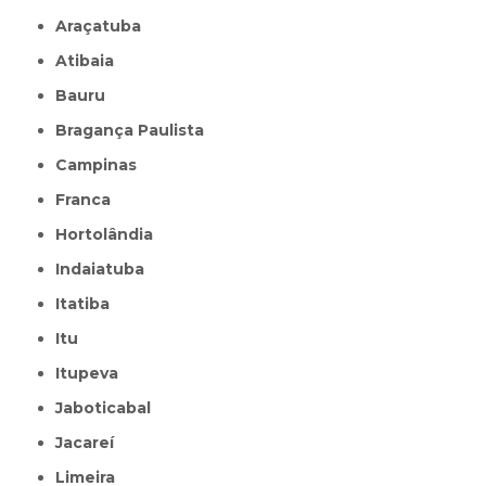
Araçatuba
Atibaia
Bauru
Bragança Paulista
Campinas
Franca
Hortolândia
Indaiatuba
Itatiba
Itu
Itupeva
Jaboticabal
Jacareí
Limeira