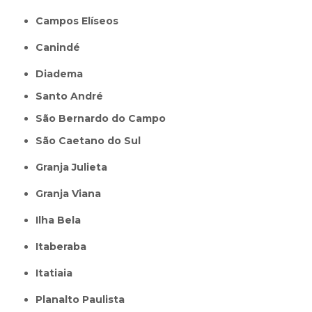
Campos Elíseos
Canindé
Diadema
Santo André
São Bernardo do Campo
São Caetano do Sul
Granja Julieta
Granja Viana
Ilha Bela
Itaberaba
itatiaia
Planalto Paulista