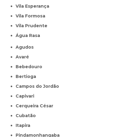
Vila Esperança
Vila Formosa
Vila Prudente
Água Rasa
Agudos
Avaré
Bebedouro
Bertioga
Campos do Jordão
Capivari
Cerqueira César
Cubatão
Itapira
Pindamonhangaba