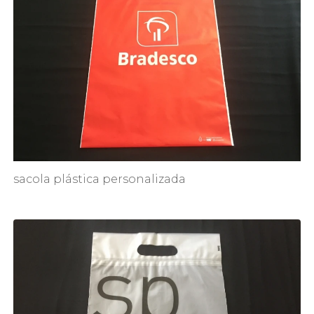
sacola plástica personalizada