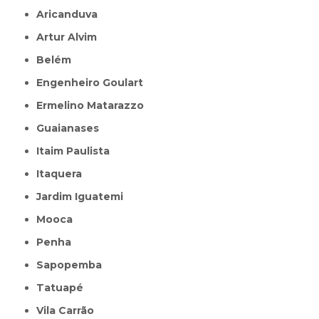
Aricanduva
Artur Alvim
Belém
Engenheiro Goulart
Ermelino Matarazzo
Guaianases
Itaim Paulista
Itaquera
Jardim Iguatemi
Mooca
Penha
Sapopemba
Tatuapé
Vila Carrão