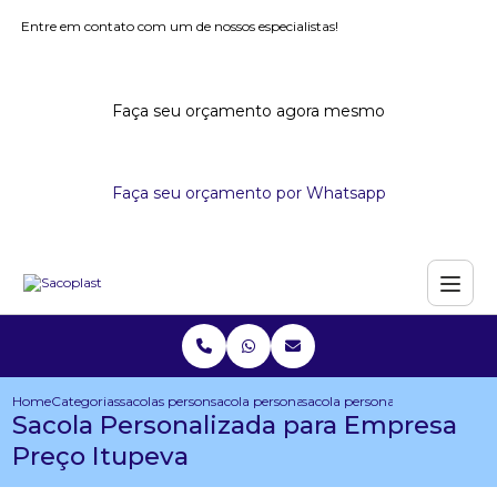
Entre em contato com um de nossos especialistas!
Faça seu orçamento agora mesmo
Faça seu orçamento por Whatsapp
Home
Categorias
sacolas personalizadas
sacola personalizada para congresso
sacola personalizada para emp
Sacola Personalizada para Empresa
Preço Itupeva