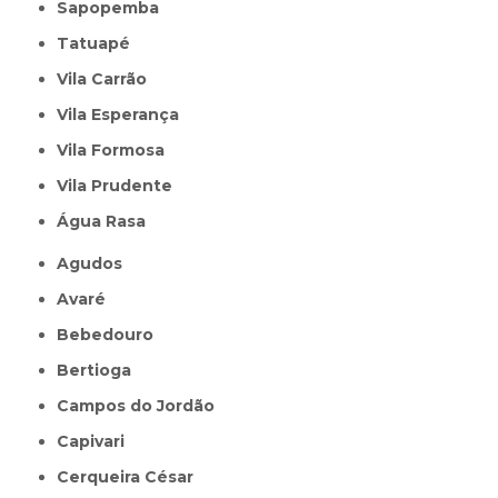
Sapopemba
Tatuapé
Vila Carrão
Vila Esperança
Vila Formosa
Vila Prudente
Água Rasa
Agudos
Avaré
Bebedouro
Bertioga
Campos do Jordão
Capivari
Cerqueira César