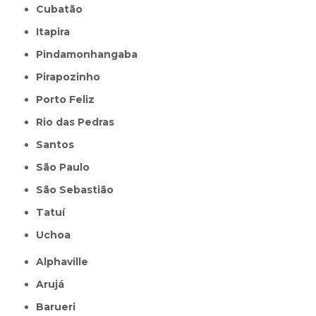
Cubatão
Itapira
Pindamonhangaba
Pirapozinho
Porto Feliz
Rio das Pedras
Santos
São Paulo
São Sebastião
Tatuí
Uchoa
Alphaville
Arujá
Barueri