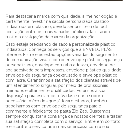
Para destacar a marca com qualidade, a melhor opção é
certamente investir na sacola personalizada plástico
Indaiatuba em plástico, devido ser um item de fácil
aceitação entre os mais variados públicos, facilitando
muito a divulgação da marca da organização.
Caso esteja precisando de sacola personalizada plástico
Indaiatuba, Conheça os serviços que a ENVELOPLÁS
oferece. Entre eles estão opções variadas do segmento
de comunicação visual, como envelope plástico segurança
personalizado, envelope com aba adesiva, envelope de
aba adesivada para impressos, envelope plástico qualidade,
envelope de segurança coextrusado e envelope plástico
com lacre. Garantimos a satisfação dos clientes através de
um atendimento singular, por meio de profissionais
treinados e altamente qualificados. Estamos à sua
disposição para esclarecer dúvidas e dar o suporte
necessário. Além dos que já foram citados, também
trabalhamos com envelope de segurança para e-
commerce e fabricante de pasta Zip Zap. Buscamos
sempre conquistar a confiança de nossos clientes, e trazer
sua satisfação completa com o serviço. Entre em contato
e encontre o serviço que mais se encaixa com a sua