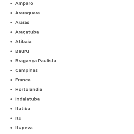
Amparo
Araraquara
Araras
Araçatuba
Atibaia
Bauru
Bragança Paulista
Campinas
Franca
Hortolândia
Indaiatuba
Itatiba
Itu
Itupeva