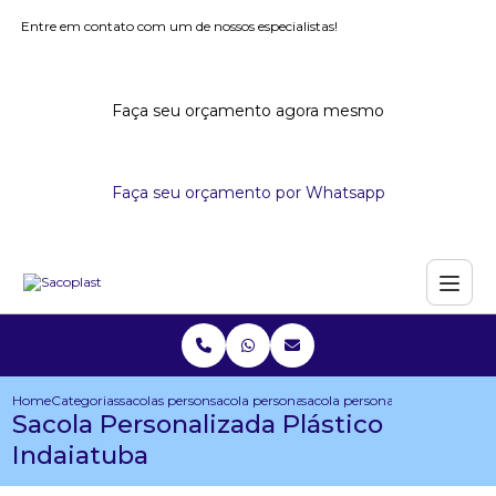
Entre em contato com um de nossos especialistas!
Faça seu orçamento agora mesmo
Faça seu orçamento por Whatsapp
Home
Categorias
sacolas personalizadas
sacola personalizada para congresso
sacola personalizada plastico 
Sacola Personalizada Plástico
Indaiatuba