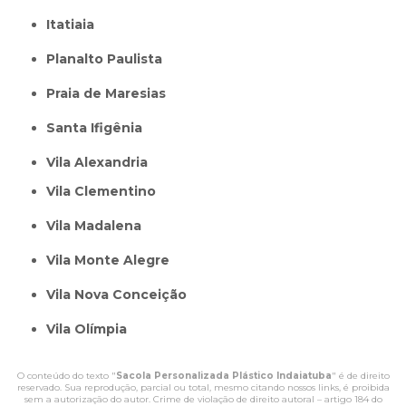
itatiaia
Planalto Paulista
Praia de Maresias
Santa Ifigênia
Vila Alexandria
Vila Clementino
Vila Madalena
Vila Monte Alegre
Vila Nova Conceição
Vila Olímpia
O conteúdo do texto "
Sacola Personalizada Plástico Indaiatuba
" é de direito
reservado. Sua reprodução, parcial ou total, mesmo citando nossos links, é proibida
sem a autorização do autor. Crime de violação de direito autoral – artigo 184 do