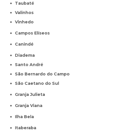
Taubaté
Valinhos
Vinhedo
Campos Elíseos
Canindé
Diadema
Santo André
São Bernardo do Campo
São Caetano do Sul
Granja Julieta
Granja Viana
Ilha Bela
Itaberaba