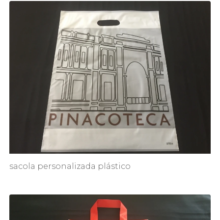
sacola personalizada plástico