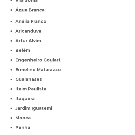
Vila Sônia
Água Branca
Anália Franco
Aricanduva
Artur Alvim
Belém
Engenheiro Goulart
Ermelino Matarazzo
Guaianases
Itaim Paulista
Itaquera
Jardim Iguatemi
Mooca
Penha