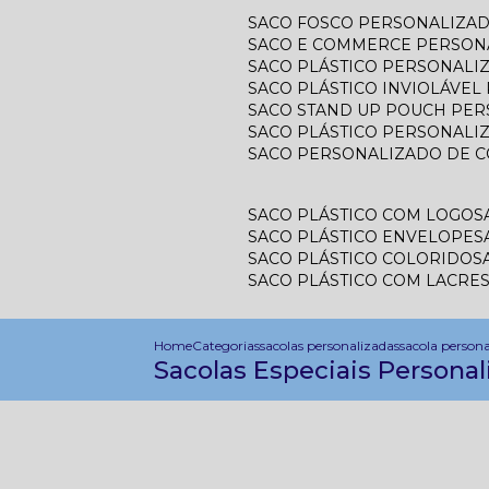
SACO FOSCO PERSONALIZA
SACO E COMMERCE PERSON
SACO PLÁSTICO PERSONAL
SACO PLÁSTICO INVIOLÁVE
SACO STAND UP POUCH PE
SACO PLÁSTICO PERSONALI
SACO PERSONALIZADO DE 
SACO PLÁSTICO COM LOGO
SACO PLÁSTICO ENVELOPE
SACO PLÁSTICO COLORIDO
SACO PLÁSTICO COM LACRE
Home
Categorias
sacolas personalizadas
sacola person
Sacolas Especiais Personal