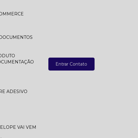
 COMMERCE
A DOCUMENTOS
ODUTO
DOCUMENTAÇÃO
Entrar Contato
RE ADESIVO
VELOPE VAI VEM