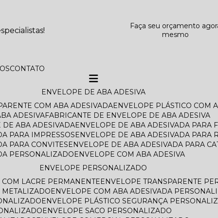
Faça seu orçamento agor
pecialistas!
mesmo
TOS
CONTATO
ENVELOPE DE ABA ADESIVA
SPARENTE COM ABA ADESIVADA
ENVELOPE PLÁSTICO COM 
BA ADESIVA
FABRICANTE DE ENVELOPE DE ABA ADESIVA
 DE ABA ADESIVADA
ENVELOPE DE ABA ADESIVADA PARA 
DA PARA IMPRESSOS
ENVELOPE DE ABA ADESIVADA PARA 
DA PARA CONVITES
ENVELOPE DE ABA ADESIVADA PARA C
ADA PERSONALIZADO
ENVELOPE COM ABA ADESIVA
ENVELOPE PERSONALIZADO
O COM LACRE PERMANENTE
ENVELOPE TRANSPARENTE PE
 METALIZADO
ENVELOPE COM ABA ADESIVADA PERSONAL
ONALIZADO
ENVELOPE PLÁSTICO SEGURANÇA PERSONALI
SONALIZADO
ENVELOPE SACO PERSONALIZADO