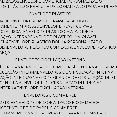
NALIZADOS
ENVELOPE COMERCIAL PERSONALIZADO
 DE PLÁSTICO
ENVELOPE PERSONALIZADO PARA EMPRES
ENVELOPE PLÁSTICO
DADE
ENVELOPE PLÁSTICO PARA CATÁLOGOS
SPARENTE IMPRESSO
ENVELOPE PLÁSTICO AWB
OTA FISCAL
ENVELOPE PLÁSTICO MALA DIRETA
LAÇÃO INTERNA
ENVELOPE PLÁSTICO INVIOLÁVEL
ECHA
ENVELOPE PLÁSTICO BOLHA PERSONALIZADO
OLA
ENVELOPE PLÁSTICO COM LACRE
ENVELOPE PLÁSTIC
RANÇA
ENVELOPES CIRCULAÇÃO INTERNA
ÃO INTERNA
ENVELOPE DE CIRCULAÇÃO INTERNA DE PLÁS
RCULAÇÃO INTERNA
ENVELOPES DE CIRCULAÇÃO INTERNA
LAÇÃO INTERNA
ENVELOPE GRANDE DE CIRCULAÇÃO INTE
O INTERNA
ENVELOPE DE CIRCULAÇÃO INTERNA A4
INTERNA
ENVELOPE CIRCULAÇÃO INTERNA
ENVELOPES E COMMERCE
MMERCE
ENVELOPE PERSONALIZADO E COMMERCE
RCE
ENVELOPE DE PAPEL E COMMERCE
E COMMERCE
ENVELOPE PLASTICO PARA E COMMERCE