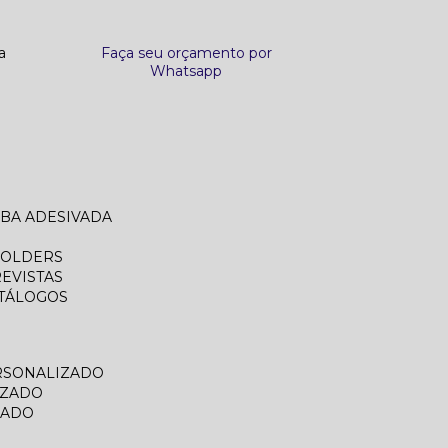
a
Faça seu orçamento por
Whatsapp
ABA ADESIVADA
FOLDERS
REVISTAS
ATÁLOGOS
RSONALIZADO
IZADO
ZADO