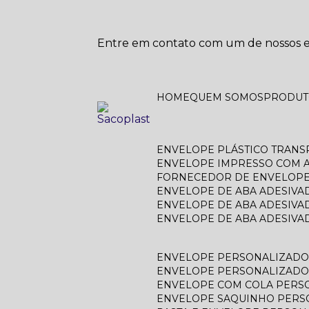
Entre em contato com um de nossos es
HOME
QUEM SOMOS
PRODU
ENVELOPE PLÁSTICO TRAN
ENVELOPE IMPRESSO COM A
FORNECEDOR DE ENVELOPE
ENVELOPE DE ABA ADESIVA
ENVELOPE DE ABA ADESIVA
ENVELOPE DE ABA ADESIV
ENVELOPE PERSONALIZAD
ENVELOPE PERSONALIZADO
ENVELOPE COM COLA PERS
ENVELOPE SAQUINHO PER