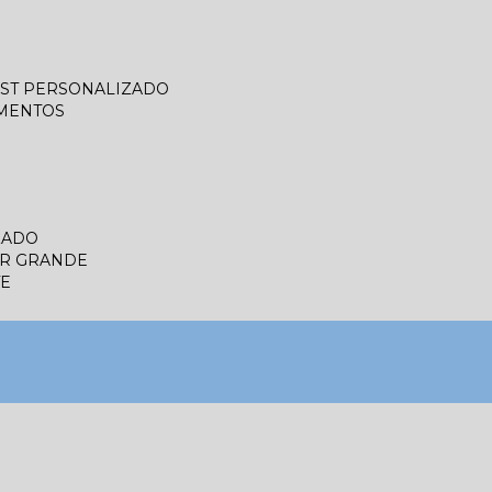
LIST PERSONALIZADO
UMENTOS
ZADO
ER GRANDE
TE