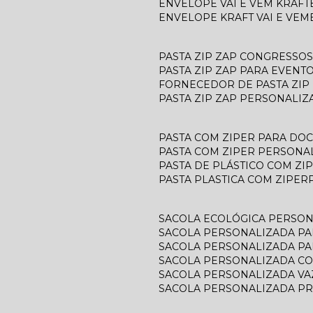
ENVELOPE VAI E VEM KRAFT
ENVELOPE KRAFT VAI E VEM
PASTA ZIP ZAP CONGRESSOS
PASTA ZIP ZAP PARA EVENT
FORNECEDOR DE PASTA ZIP
PASTA ZIP ZAP PERSONALIZ
PASTA COM ZIPER PARA D
PASTA COM ZIPER PERSONA
PASTA DE PLÁSTICO COM ZI
PASTA PLASTICA COM ZIPER
SACOLA ECOLÓGICA PERSO
SACOLA PERSONALIZADA P
SACOLA PERSONALIZADA P
SACOLA PERSONALIZADA C
SACOLA PERSONALIZADA V
SACOLA PERSONALIZADA P