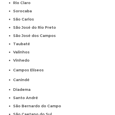
Rio Claro
Sorocaba
São Carlos
São José do Rio Preto
São José dos Campos
Taubaté
Valinhos
Vinhedo
Campos Elíseos
Canindé
Diadema
Santo André
São Bernardo do Campo
São Caetano do Sul