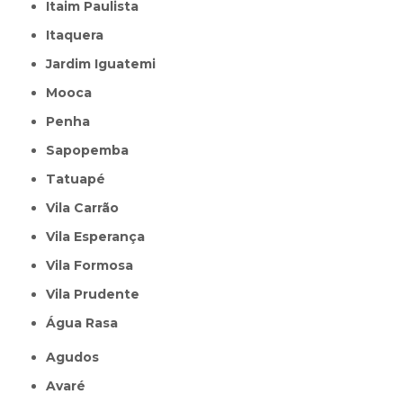
Itaim Paulista
Itaquera
Jardim Iguatemi
Mooca
Penha
Sapopemba
Tatuapé
Vila Carrão
Vila Esperança
Vila Formosa
Vila Prudente
Água Rasa
Agudos
Avaré