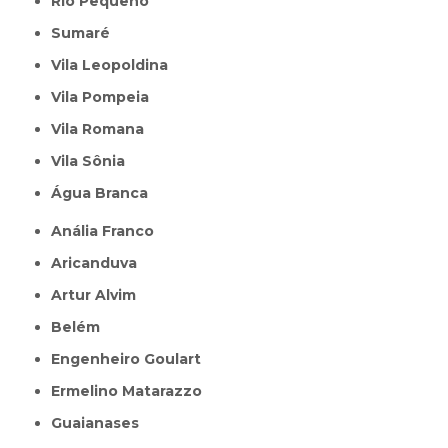
Rio Pequeno
Sumaré
Vila Leopoldina
Vila Pompeia
Vila Romana
Vila Sônia
Água Branca
Anália Franco
Aricanduva
Artur Alvim
Belém
Engenheiro Goulart
Ermelino Matarazzo
Guaianases