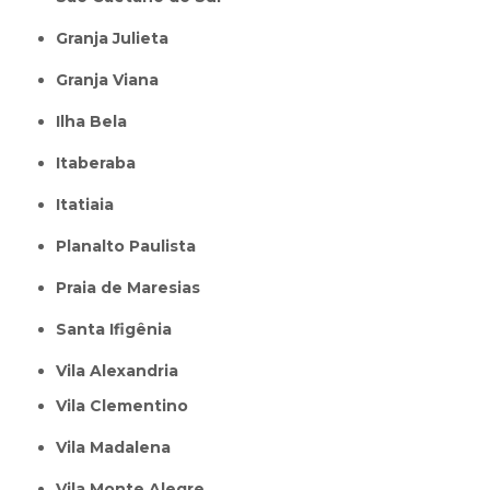
Granja Julieta
Granja Viana
Ilha Bela
Itaberaba
itatiaia
Planalto Paulista
Praia de Maresias
Santa Ifigênia
Vila Alexandria
Vila Clementino
Vila Madalena
Vila Monte Alegre