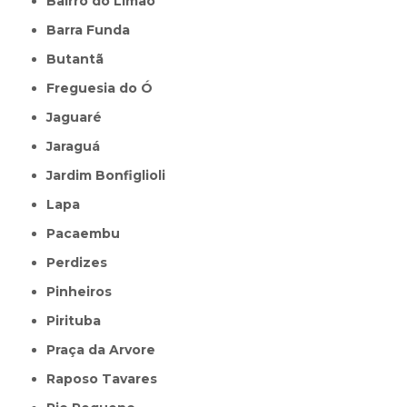
Bairro do Limão
Barra Funda
Butantã
Freguesia do Ó
Jaguaré
Jaraguá
Jardim Bonfiglioli
Lapa
Pacaembu
Perdizes
Pinheiros
Pirituba
Praça da Arvore
Raposo Tavares