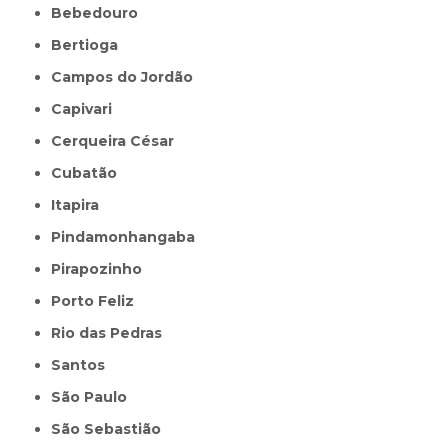
Bebedouro
Bertioga
Campos do Jordão
Capivari
Cerqueira César
Cubatão
Itapira
Pindamonhangaba
Pirapozinho
Porto Feliz
Rio das Pedras
Santos
São Paulo
São Sebastião