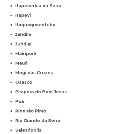
Itapecerica da Serra
Itapevi
Itaquaquecetuba
Jandira
Jundiaí
Mairiporã
Mauá
Mogi das Cruzes
Osasco
Pirapora do Bom Jesus
Poá
Ribeirão Pires
Rio Grande da Serra
Salesópolis