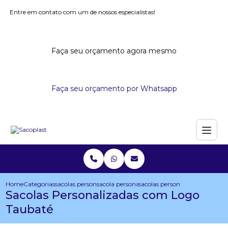
Entre em contato com um de nossos especialistas!
Faça seu orçamento agora mesmo
Faça seu orçamento por Whatsapp
Home
Categorias
sacolas personalizadas
sacola personalizada para congresso
sacolas personalizadas com lo
Sacolas Personalizadas com Logo
Taubaté