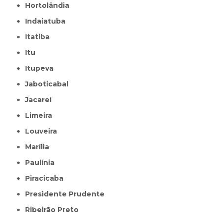
Hortolândia
Indaiatuba
Itatiba
Itu
Itupeva
Jaboticabal
Jacareí
Limeira
Louveira
Marília
Paulínia
Piracicaba
Presidente Prudente
Ribeirão Preto