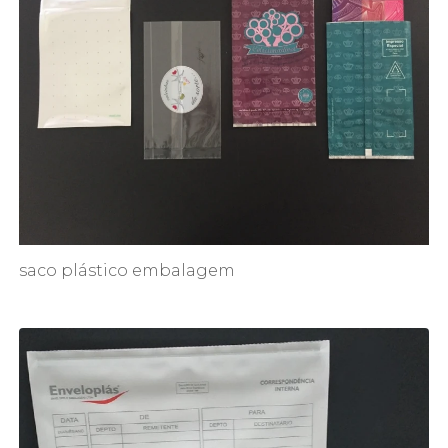
saco plástico embalagem