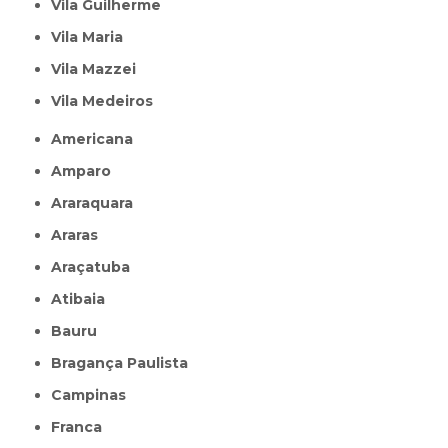
Vila Guilherme
Vila Maria
Vila Mazzei
Vila Medeiros
Americana
Amparo
Araraquara
Araras
Araçatuba
Atibaia
Bauru
Bragança Paulista
Campinas
Franca