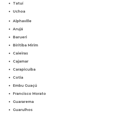
Tatuí
Uchoa
Alphaville
Arujá
Barueri
Biritiba Mirim
Caieiras
Cajamar
Carapicuíba
Cotia
Embu Guaçú
Francisco Morato
Guararema
Guarulhos