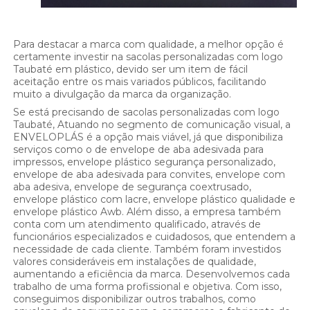
Para destacar a marca com qualidade, a melhor opção é
certamente investir na sacolas personalizadas com logo
Taubaté em plástico, devido ser um item de fácil
aceitação entre os mais variados públicos, facilitando
muito a divulgação da marca da organização.
Se está precisando de sacolas personalizadas com logo
Taubaté, Atuando no segmento de comunicação visual, a
ENVELOPLÁS é a opção mais viável, já que disponibiliza
serviços como o de envelope de aba adesivada para
impressos, envelope plástico segurança personalizado,
envelope de aba adesivada para convites, envelope com
aba adesiva, envelope de segurança coextrusado,
envelope plástico com lacre, envelope plástico qualidade e
envelope plástico Awb. Além disso, a empresa também
conta com um atendimento qualificado, através de
funcionários especializados e cuidadosos, que entendem a
necessidade de cada cliente. Também foram investidos
valores consideráveis em instalações de qualidade,
aumentando a eficiência da marca. Desenvolvemos cada
trabalho de uma forma profissional e objetiva. Com isso,
conseguimos disponibilizar outros trabalhos, como