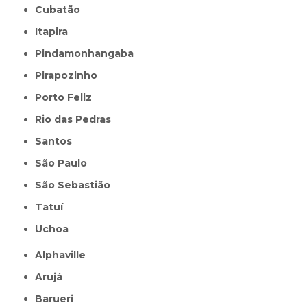
Cubatão
Itapira
Pindamonhangaba
Pirapozinho
Porto Feliz
Rio das Pedras
Santos
São Paulo
São Sebastião
Tatuí
Uchoa
Alphaville
Arujá
Barueri