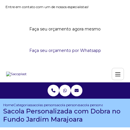
Entre em contato com um de nossos especialistas!
Faça seu orçamento agora mesmo
Faça seu orçamento por Whatsapp
Home
Categorias
sacolas personalizadas
sacola personalizada para empresa
sacola personalizada com dob
Sacola Personalizada com Dobra no
Fundo Jardim Marajoara