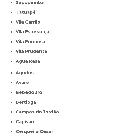
Sapopemba
Tatuapé
Vila Carrão
Vila Esperança
Vila Formosa
Vila Prudente
Água Rasa
Agudos
Avaré
Bebedouro
Bertioga
Campos do Jordão
Capivari
Cerqueira César