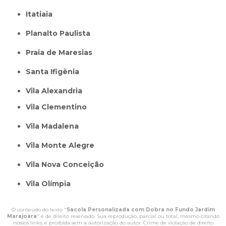
itatiaia
Planalto Paulista
Praia de Maresias
Santa Ifigênia
Vila Alexandria
Vila Clementino
Vila Madalena
Vila Monte Alegre
Vila Nova Conceição
Vila Olímpia
O conteúdo do texto "
Sacola Personalizada com Dobra no Fundo Jardim
Marajoara
" é de direito reservado. Sua reprodução, parcial ou total, mesmo citando
nossos links, é proibida sem a autorização do autor. Crime de violação de direito