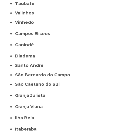
Taubaté
Valinhos
Vinhedo
Campos Elíseos
Canindé
Diadema
Santo André
São Bernardo do Campo
São Caetano do Sul
Granja Julieta
Granja Viana
Ilha Bela
Itaberaba