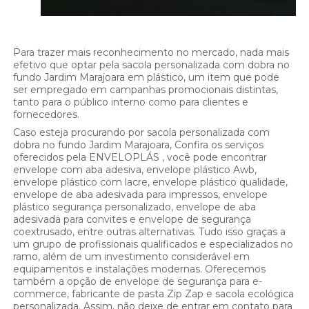
Para trazer mais reconhecimento no mercado, nada mais
efetivo que optar pela sacola personalizada com dobra no
fundo Jardim Marajoara em plástico, um item que pode
ser empregado em campanhas promocionais distintas,
tanto para o público interno como para clientes e
fornecedores.
Caso esteja procurando por sacola personalizada com
dobra no fundo Jardim Marajoara, Confira os serviços
oferecidos pela ENVELOPLÁS , você pode encontrar
envelope com aba adesiva, envelope plástico Awb,
envelope plástico com lacre, envelope plástico qualidade,
envelope de aba adesivada para impressos, envelope
plástico segurança personalizado, envelope de aba
adesivada para convites e envelope de segurança
coextrusado, entre outras alternativas. Tudo isso graças a
um grupo de profissionais qualificados e especializados no
ramo, além de um investimento considerável em
equipamentos e instalações modernas. Oferecemos
também a opção de envelope de segurança para e-
commerce, fabricante de pasta Zip Zap e sacola ecológica
personalizada. Assim, não deixe de entrar em contato para