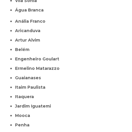
Vila Sônia
Água Branca
Anália Franco
Aricanduva
Artur Alvim
Belém
Engenheiro Goulart
Ermelino Matarazzo
Guaianases
Itaim Paulista
Itaquera
Jardim Iguatemi
Mooca
Penha