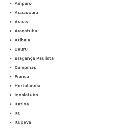
Amparo
Araraquara
Araras
Araçatuba
Atibaia
Bauru
Bragança Paulista
Campinas
Franca
Hortolândia
Indaiatuba
Itatiba
Itu
Itupeva