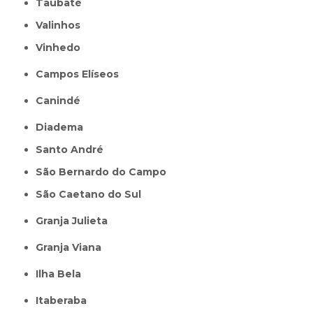
Taubaté
Valinhos
Vinhedo
Campos Elíseos
Canindé
Diadema
Santo André
São Bernardo do Campo
São Caetano do Sul
Granja Julieta
Granja Viana
Ilha Bela
Itaberaba