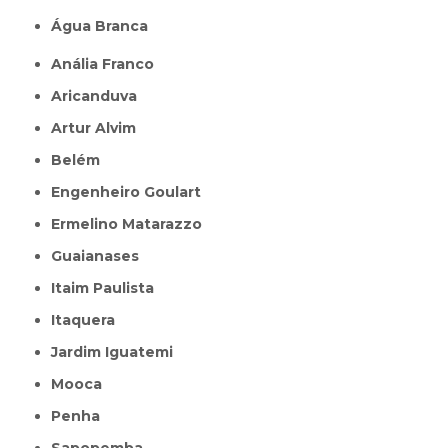
Água Branca
Anália Franco
Aricanduva
Artur Alvim
Belém
Engenheiro Goulart
Ermelino Matarazzo
Guaianases
Itaim Paulista
Itaquera
Jardim Iguatemi
Mooca
Penha