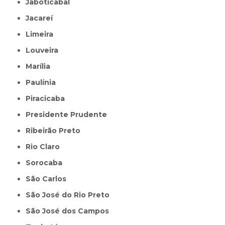
Jaboticabal
Jacareí
Limeira
Louveira
Marília
Paulínia
Piracicaba
Presidente Prudente
Ribeirão Preto
Rio Claro
Sorocaba
São Carlos
São José do Rio Preto
São José dos Campos