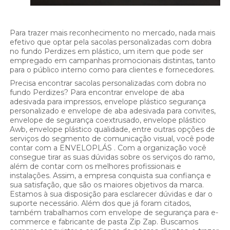
Para trazer mais reconhecimento no mercado, nada mais
efetivo que optar pela sacolas personalizadas com dobra
no fundo Perdizes em plástico, um item que pode ser
empregado em campanhas promocionais distintas, tanto
para o público interno como para clientes e fornecedores.
Precisa encontrar sacolas personalizadas com dobra no
fundo Perdizes? Para encontrar envelope de aba
adesivada para impressos, envelope plástico segurança
personalizado e envelope de aba adesivada para convites,
envelope de segurança coextrusado, envelope plástico
Awb, envelope plástico qualidade, entre outras opções de
serviços do segmento de comunicação visual, você pode
contar com a ENVELOPLÁS . Com a organização você
consegue tirar as suas dúvidas sobre os serviços do ramo,
além de contar com os melhores profissionais e
instalações. Assim, a empresa conquista sua confiança e
sua satisfação, que são os maiores objetivos da marca.
Estamos à sua disposição para esclarecer dúvidas e dar o
suporte necessário. Além dos que já foram citados,
também trabalhamos com envelope de segurança para e-
commerce e fabricante de pasta Zip Zap. Buscamos