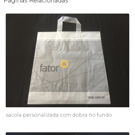
Páginas Relacionadas
sacola personalizada com dobra no fundo