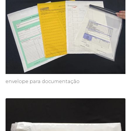
envelope para documentação