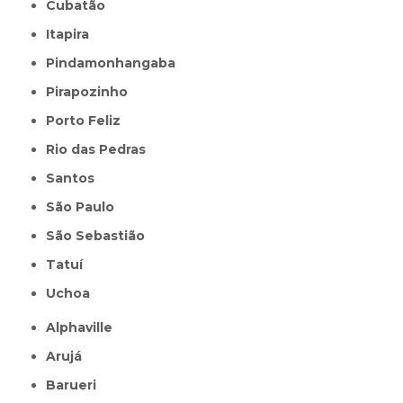
Cubatão
Itapira
Pindamonhangaba
Pirapozinho
Porto Feliz
Rio das Pedras
Santos
São Paulo
São Sebastião
Tatuí
Uchoa
Alphaville
Arujá
Barueri