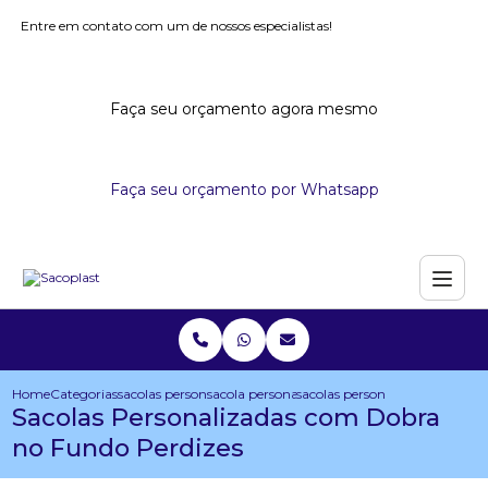
Entre em contato com um de nossos especialistas!
Faça seu orçamento agora mesmo
Faça seu orçamento por Whatsapp
Home
Categorias
sacolas personalizadas
sacola personalizada para empresa
sacolas personalizadas com do
Sacolas Personalizadas com Dobra
no Fundo Perdizes