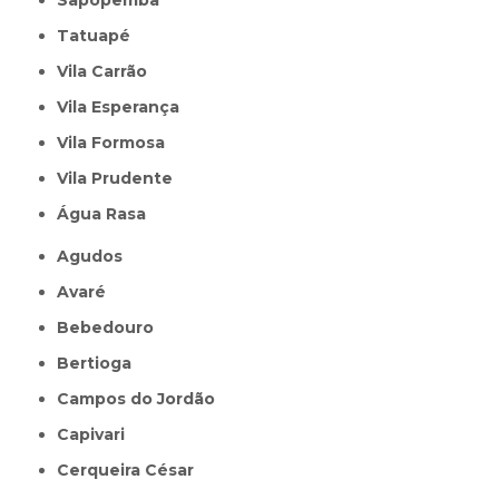
Sapopemba
Tatuapé
Vila Carrão
Vila Esperança
Vila Formosa
Vila Prudente
Água Rasa
Agudos
Avaré
Bebedouro
Bertioga
Campos do Jordão
Capivari
Cerqueira César