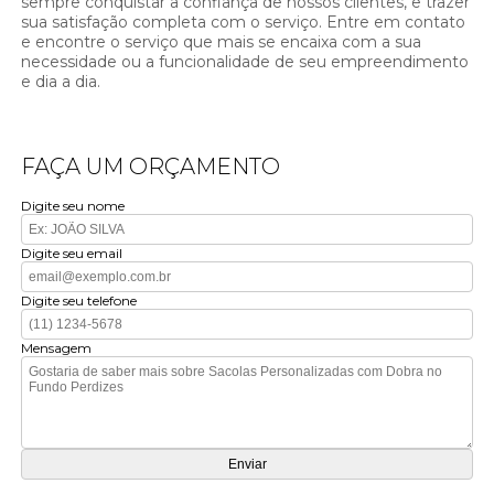
sempre conquistar a confiança de nossos clientes, e trazer
sua satisfação completa com o serviço. Entre em contato
e encontre o serviço que mais se encaixa com a sua
necessidade ou a funcionalidade de seu empreendimento
e dia a dia.
FAÇA UM ORÇAMENTO
Digite seu nome
Digite seu email
Digite seu telefone
Mensagem