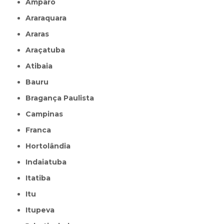
Amparo
Araraquara
Araras
Araçatuba
Atibaia
Bauru
Bragança Paulista
Campinas
Franca
Hortolândia
Indaiatuba
Itatiba
Itu
Itupeva