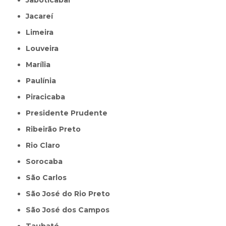
Jacareí
Limeira
Louveira
Marília
Paulínia
Piracicaba
Presidente Prudente
Ribeirão Preto
Rio Claro
Sorocaba
São Carlos
São José do Rio Preto
São José dos Campos
Taubaté