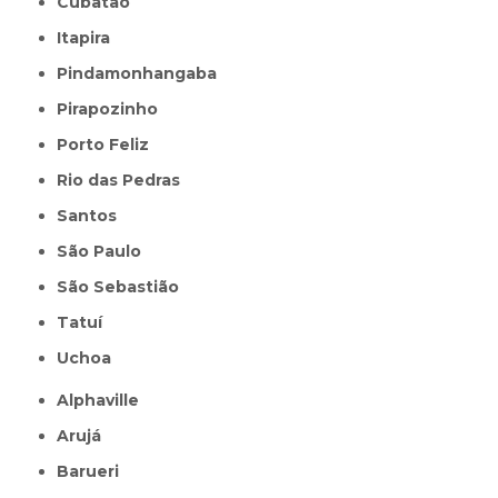
Cubatão
Itapira
Pindamonhangaba
Pirapozinho
Porto Feliz
Rio das Pedras
Santos
São Paulo
São Sebastião
Tatuí
Uchoa
Alphaville
Arujá
Barueri