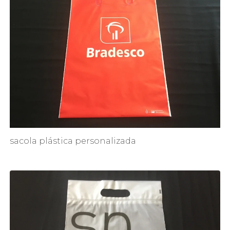
sacola plástica personalizada