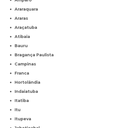
Araraquara
Araras
Araçatuba
Atibaia
Bauru
Bragança Paulista
Campinas
Franca
Hortolândia
Indaiatuba
Itatiba
Itu
Itupeva
Jaboticabal