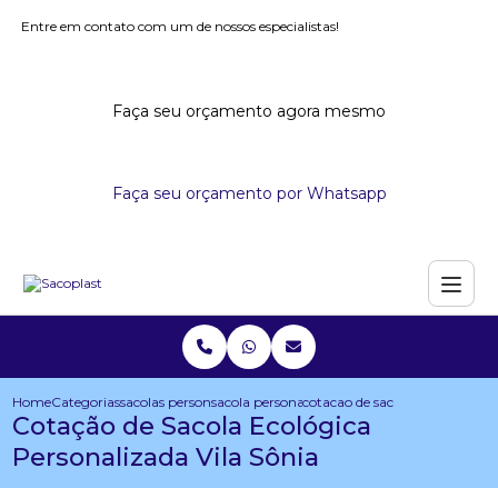
Entre em contato com um de nossos especialistas!
Faça seu orçamento agora mesmo
Faça seu orçamento por Whatsapp
Home
Categorias
sacolas personalizadas
sacola personalizada para eventos
cotacao de sacola ecologica per
Cotação de Sacola Ecológica
Personalizada Vila Sônia