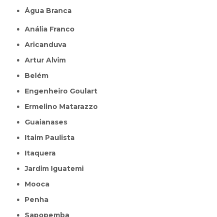
Água Branca
Anália Franco
Aricanduva
Artur Alvim
Belém
Engenheiro Goulart
Ermelino Matarazzo
Guaianases
Itaim Paulista
Itaquera
Jardim Iguatemi
Mooca
Penha
Sapopemba