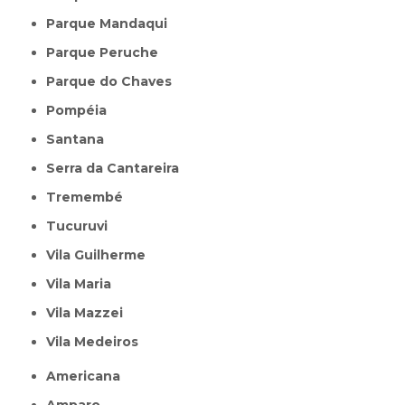
Parque Mandaqui
Parque Peruche
Parque do Chaves
Pompéia
Santana
Serra da Cantareira
Tremembé
Tucuruvi
Vila Guilherme
Vila Maria
Vila Mazzei
Vila Medeiros
Americana
Amparo