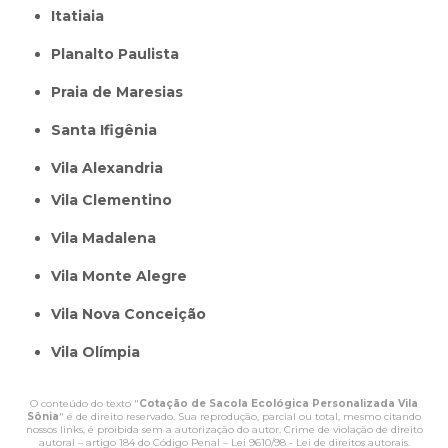
itatiaia
Planalto Paulista
Praia de Maresias
Santa Ifigênia
Vila Alexandria
Vila Clementino
Vila Madalena
Vila Monte Alegre
Vila Nova Conceição
Vila Olímpia
O conteúdo do texto "
Cotação de Sacola Ecológica Personalizada Vila
Sônia
" é de direito reservado. Sua reprodução, parcial ou total, mesmo citando
nossos links, é proibida sem a autorização do autor. Crime de violação de direito
autoral – artigo 184 do Código Penal –
Lei 9610/98 - Lei de direitos autorais
.