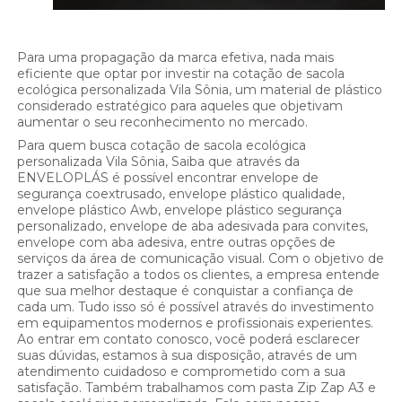
Para uma propagação da marca efetiva, nada mais
eficiente que optar por investir na cotação de sacola
ecológica personalizada Vila Sônia, um material de plástico
considerado estratégico para aqueles que objetivam
aumentar o seu reconhecimento no mercado.
Para quem busca cotação de sacola ecológica
personalizada Vila Sônia, Saiba que através da
ENVELOPLÁS é possível encontrar envelope de
segurança coextrusado, envelope plástico qualidade,
envelope plástico Awb, envelope plástico segurança
personalizado, envelope de aba adesivada para convites,
envelope com aba adesiva, entre outras opções de
serviços da área de comunicação visual. Com o objetivo de
trazer a satisfação a todos os clientes, a empresa entende
que sua melhor destaque é conquistar a confiança de
cada um. Tudo isso só é possível através do investimento
em equipamentos modernos e profissionais experientes.
Ao entrar em contato conosco, você poderá esclarecer
suas dúvidas, estamos à sua disposição, através de um
atendimento cuidadoso e comprometido com a sua
satisfação. Também trabalhamos com pasta Zip Zap A3 e