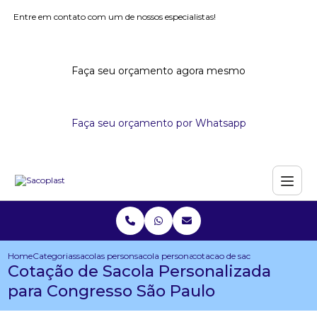
Entre em contato com um de nossos especialistas!
Faça seu orçamento agora mesmo
Faça seu orçamento por Whatsapp
Home
Categorias
sacolas personalizadas
sacola personalizada para eventos
cotacao de sacola personaliza
Cotação de Sacola Personalizada
para Congresso São Paulo