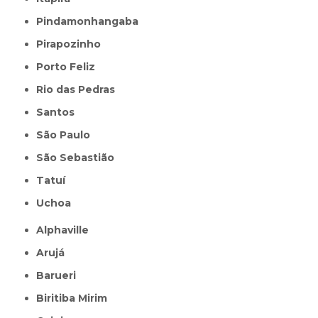
Pindamonhangaba
Pirapozinho
Porto Feliz
Rio das Pedras
Santos
São Paulo
São Sebastião
Tatuí
Uchoa
Alphaville
Arujá
Barueri
Biritiba Mirim