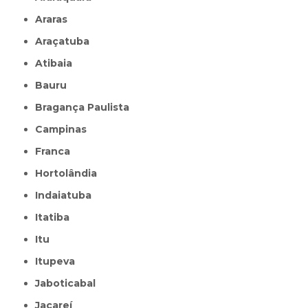
Araras
Araçatuba
Atibaia
Bauru
Bragança Paulista
Campinas
Franca
Hortolândia
Indaiatuba
Itatiba
Itu
Itupeva
Jaboticabal
Jacareí