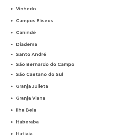
Vinhedo
Campos Elíseos
Canindé
Diadema
Santo André
São Bernardo do Campo
São Caetano do Sul
Granja Julieta
Granja Viana
Ilha Bela
Itaberaba
itatiaia