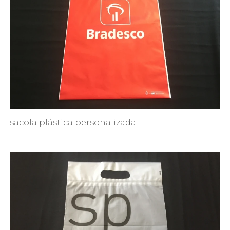
sacola plástica personalizada