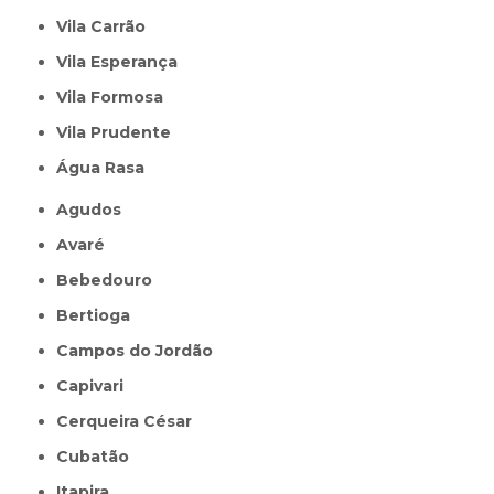
Vila Carrão
Vila Esperança
Vila Formosa
Vila Prudente
Água Rasa
Agudos
Avaré
Bebedouro
Bertioga
Campos do Jordão
Capivari
Cerqueira César
Cubatão
Itapira