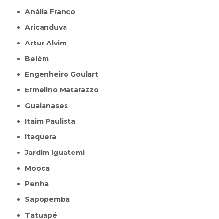
Anália Franco
Aricanduva
Artur Alvim
Belém
Engenheiro Goulart
Ermelino Matarazzo
Guaianases
Itaim Paulista
Itaquera
Jardim Iguatemi
Mooca
Penha
Sapopemba
Tatuapé