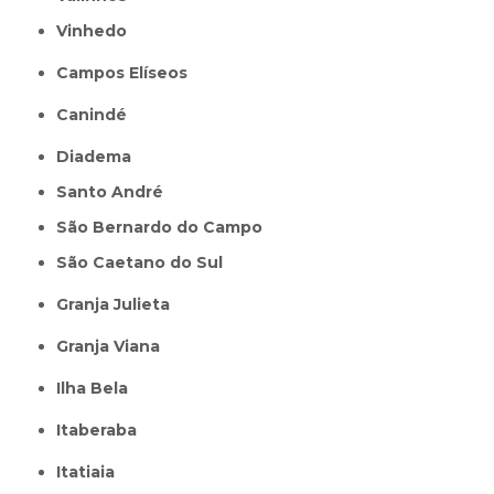
Vinhedo
Campos Elíseos
Canindé
Diadema
Santo André
São Bernardo do Campo
São Caetano do Sul
Granja Julieta
Granja Viana
Ilha Bela
Itaberaba
itatiaia