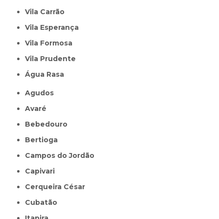
Vila Carrão
Vila Esperança
Vila Formosa
Vila Prudente
Água Rasa
Agudos
Avaré
Bebedouro
Bertioga
Campos do Jordão
Capivari
Cerqueira César
Cubatão
Itapira