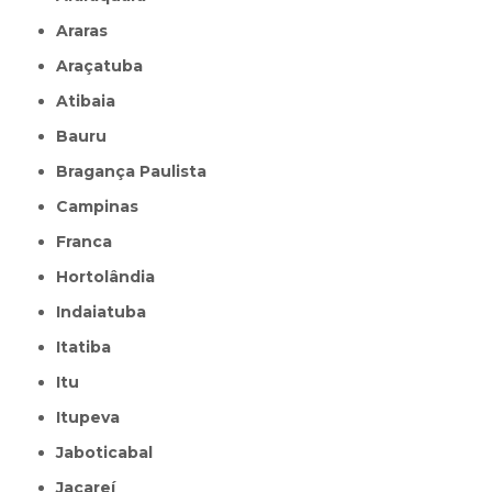
Araras
Araçatuba
Atibaia
Bauru
Bragança Paulista
Campinas
Franca
Hortolândia
Indaiatuba
Itatiba
Itu
Itupeva
Jaboticabal
Jacareí