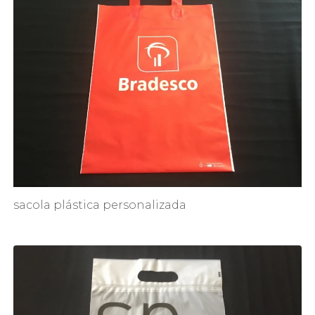
sacola plástica personalizada