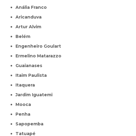
Anália Franco
Aricanduva
Artur Alvim
Belém
Engenheiro Goulart
Ermelino Matarazzo
Guaianases
Itaim Paulista
Itaquera
Jardim Iguatemi
Mooca
Penha
Sapopemba
Tatuapé