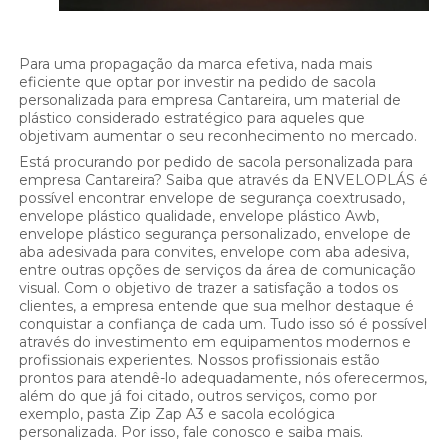
Para uma propagação da marca efetiva, nada mais
eficiente que optar por investir na pedido de sacola
personalizada para empresa Cantareira, um material de
plástico considerado estratégico para aqueles que
objetivam aumentar o seu reconhecimento no mercado.
Está procurando por pedido de sacola personalizada para
empresa Cantareira? Saiba que através da ENVELOPLÁS é
possível encontrar envelope de segurança coextrusado,
envelope plástico qualidade, envelope plástico Awb,
envelope plástico segurança personalizado, envelope de
aba adesivada para convites, envelope com aba adesiva,
entre outras opções de serviços da área de comunicação
visual. Com o objetivo de trazer a satisfação a todos os
clientes, a empresa entende que sua melhor destaque é
conquistar a confiança de cada um. Tudo isso só é possível
através do investimento em equipamentos modernos e
profissionais experientes. Nossos profissionais estão
prontos para atendê-lo adequadamente, nós oferecermos,
além do que já foi citado, outros serviços, como por
exemplo, pasta Zip Zap A3 e sacola ecológica
personalizada. Por isso, fale conosco e saiba mais.