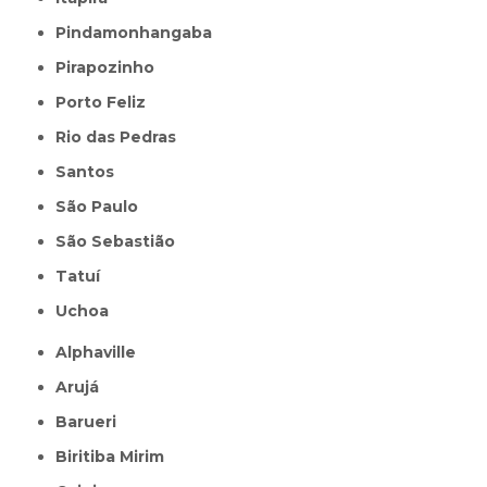
Pindamonhangaba
Pirapozinho
Porto Feliz
Rio das Pedras
Santos
São Paulo
São Sebastião
Tatuí
Uchoa
Alphaville
Arujá
Barueri
Biritiba Mirim