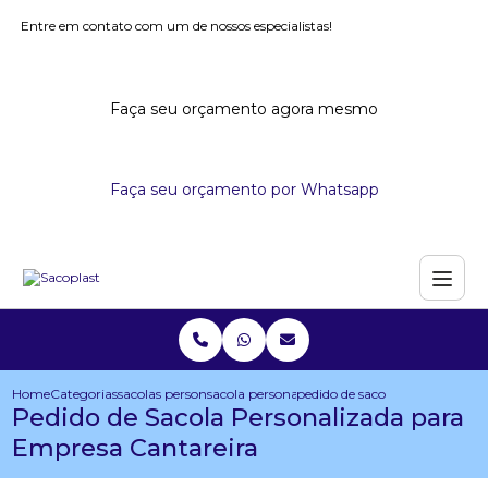
Entre em contato com um de nossos especialistas!
Faça seu orçamento agora mesmo
Faça seu orçamento por Whatsapp
Home
Categorias
sacolas personalizadas
sacola personalizada para eventos
pedido de sacola personalizad
Pedido de Sacola Personalizada para
Empresa Cantareira