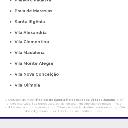
Praia de Maresias
Santa Ifigênia
Vila Alexandria
Vila Clementino
Vila Madalena
Vila Monte Alegre
Vila Nova Conceição
Vila Olímpia
O conteúdo do texto "
Pedido de Sacola Personalizada Vazada Jaçanã
" é de
direito reservado. Sua reprodução, parcial ou total, mesmo citando nossos links, é
proibida sem a autorização do autor. Crime de violação de direito autoral – artigo 184
do Código Penal –
Lei 9610/98 - Lei de direitos autorais
.