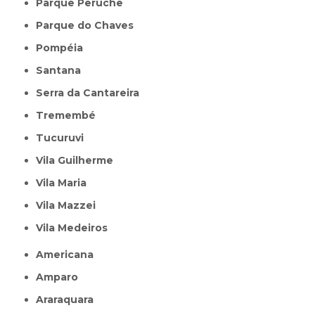
Parque Peruche
Parque do Chaves
Pompéia
Santana
Serra da Cantareira
Tremembé
Tucuruvi
Vila Guilherme
Vila Maria
Vila Mazzei
Vila Medeiros
Americana
Amparo
Araraquara