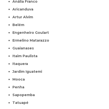
Anália Franco
Aricanduva
Artur Alvim
Belém
Engenheiro Goulart
Ermelino Matarazzo
Guaianases
Itaim Paulista
Itaquera
Jardim Iguatemi
Mooca
Penha
Sapopemba
Tatuapé