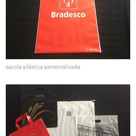
sacola plástica personalizada