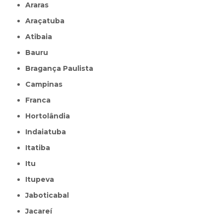
Araras
Araçatuba
Atibaia
Bauru
Bragança Paulista
Campinas
Franca
Hortolândia
Indaiatuba
Itatiba
Itu
Itupeva
Jaboticabal
Jacareí