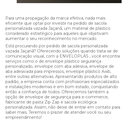
Para uma propagação da marca efetiva, nada mais
eficiente que optar por investir na pedido de sacola
personalizada vazada Jaçanã, um material de plástico
considerado estratégico para aqueles que objetivam
aumentar o seu reconhecimento no mercado.
Está procurando por pedido de sacola personalizada
vazada Jaçanã? Oferecendo soluções quando trata-se de
comunicação visual, com a ENVELOPLÁS , você encontra
serviços como o de envelope plástico segurança
personalizado, envelope com aba adesiva, envelope de
aba adesivada para impressos, envelope plástico Awb,
entre outras alternativas. Apresentando produtos de alto
padrão, a empresa conta com profissionais especializados
e instalações modernas e em bom estado, conquistando
então a confiança de todos. Oferecemos também a
opção de envelope de segurança para e-commerce,
fabricante de pasta Zip Zap e sacola ecológica
personalizada. Assim, não deixe de entrar em contato para
saber mais. Teremos o prazer de atender você ou seu
empreendimento!