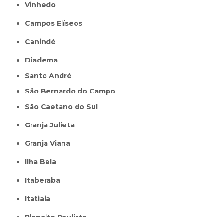
Vinhedo
Campos Elíseos
Canindé
Diadema
Santo André
São Bernardo do Campo
São Caetano do Sul
Granja Julieta
Granja Viana
Ilha Bela
Itaberaba
itatiaia
Planalto Paulista