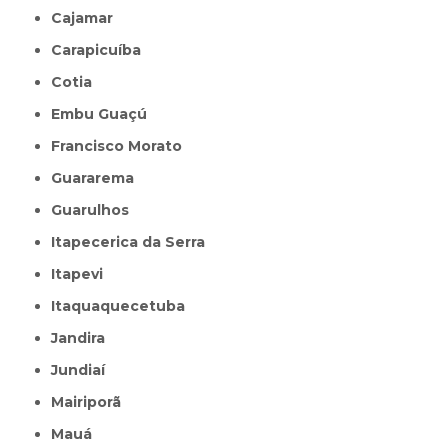
Cajamar
Carapicuíba
Cotia
Embu Guaçú
Francisco Morato
Guararema
Guarulhos
Itapecerica da Serra
Itapevi
Itaquaquecetuba
Jandira
Jundiaí
Mairiporã
Mauá