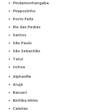
Pindamonhangaba
Pirapozinho
Porto Feliz
Rio das Pedras
Santos
São Paulo
São Sebastião
Tatuí
Uchoa
Alphaville
Arujá
Barueri
Biritiba Mirim
Caieiras