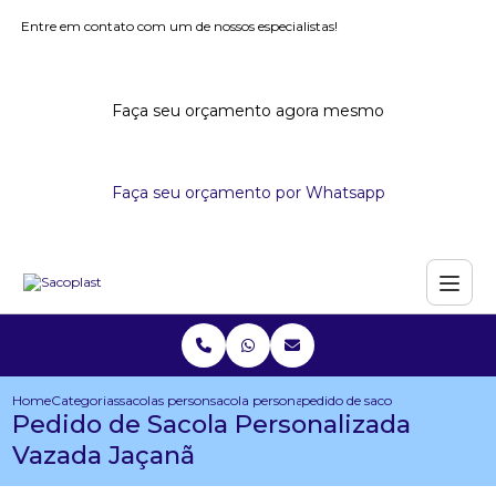
Entre em contato com um de nossos especialistas!
Faça seu orçamento agora mesmo
Faça seu orçamento por Whatsapp
Home
Categorias
sacolas personalizadas
sacola personalizada para eventos
pedido de sacola personalizad
Pedido de Sacola Personalizada
Vazada Jaçanã