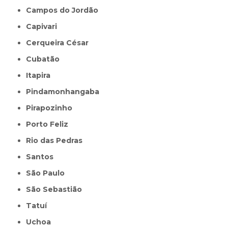
Campos do Jordão
Capivari
Cerqueira César
Cubatão
Itapira
Pindamonhangaba
Pirapozinho
Porto Feliz
Rio das Pedras
Santos
São Paulo
São Sebastião
Tatuí
Uchoa