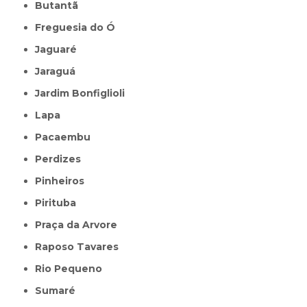
Butantã
Freguesia do Ó
Jaguaré
Jaraguá
Jardim Bonfiglioli
Lapa
Pacaembu
Perdizes
Pinheiros
Pirituba
Praça da Arvore
Raposo Tavares
Rio Pequeno
Sumaré