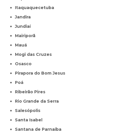
Itaquaquecetuba
Jandira
Jundiaí
Mairiporã
Mauá
Mogi das Cruzes
Osasco
Pirapora do Bom Jesus
Poá
Ribeirão Pires
Rio Grande da Serra
Salesópolis
Santa Isabel
Santana de Parnaíba