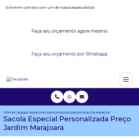
Entre em contato com um de nossos especialistas!
Faça seu orçamento agora mesmo
Faça seu orçamento por Whatsapp
Home
Categorias
sacolas personalizadas
sacola personalizada para eventos
sacola especial personalizada
Sacola Especial Personalizada Preço
Jardim Marajoara