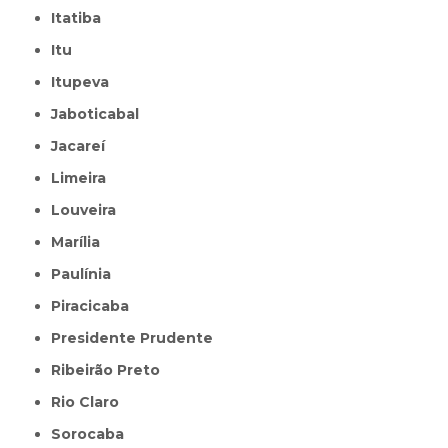
Itatiba
Itu
Itupeva
Jaboticabal
Jacareí
Limeira
Louveira
Marília
Paulínia
Piracicaba
Presidente Prudente
Ribeirão Preto
Rio Claro
Sorocaba