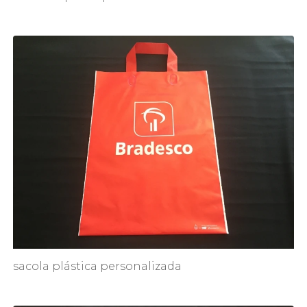
sacola plástica personalizada