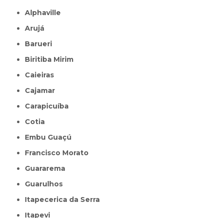
Alphaville
Arujá
Barueri
Biritiba Mirim
Caieiras
Cajamar
Carapicuíba
Cotia
Embu Guaçú
Francisco Morato
Guararema
Guarulhos
Itapecerica da Serra
Itapevi