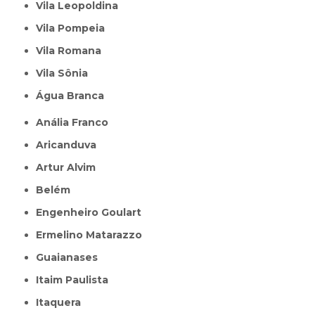
Vila Leopoldina
Vila Pompeia
Vila Romana
Vila Sônia
Água Branca
Anália Franco
Aricanduva
Artur Alvim
Belém
Engenheiro Goulart
Ermelino Matarazzo
Guaianases
Itaim Paulista
Itaquera