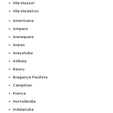
Vila Mazzei
Vila Medeiros
Americana
Amparo
Araraquara
Araras
Araçatuba
Atibaia
Bauru
Bragança Paulista
Campinas
Franca
Hortolândia
Indaiatuba